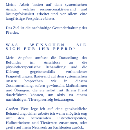
Meine Arbeit basiert auf dem systemischen
Ansatz, welcher ressourcenaktivierend und
lösungsfokussiert arbeitet und vor allem eine
langfristige Perspektive bietet.
Das Ziel ist die nachhaltige Gesunderhaltung des
Pferdes.
WAS WÜNSCHEN SIE
SICH FÜR IHR PFERD?
Mein Angebot umfasst die Darstellung des
Befundes im Anschluss an die
physiotherapeutische Behandlung und die
Klärung gegebenenfalls vorhandener
Fragestellungen. Basierend auf dem systemischen
Ansatz besprechen wir in diesem
Zusammenhang, sofern gewünscht, Maßnahmen
und Übungen, die Sie selbst mit Ihrem Pferd
durchführen können, um aktiv zu einem
nachhaltigen Therapieerfolg beizutragen.
Großen Wert lege ich auf eine ganzheitliche
Behandlung, daher arbeite ich wenn möglich eng
mit den betreuenden Osteotherapeuten,
Hufbearbeitern und Tierärzten zusammen, oder
greife auf mein Netzwerk an Fachleuten zurück.