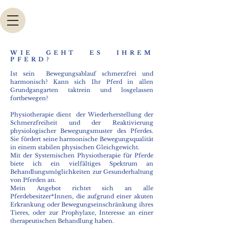
WIE GEHT ES IHREM
PFERD?
Ist sein Bewegungsablauf schmerzfrei und
harmonisch? Kann sich Ihr Pferd in allen
Grundgangarten taktrein und losgelassen
fortbewegen?
Physiotherapie dient der Wiederherstellung der
Schmerzfreiheit und der Reaktivierung
physiologischer Bewegungsmuster des Pferdes.
Sie fördert seine harmonische Bewegungsqualität
in einem stabilen physischen Gleichgewicht.
Mit der
Systemischen Physiotherapie für Pferde
biete ich ein vielfältiges Spektrum an
Behandlungsmöglichkeiten zur Gesunderhaltung
von Pferden an.
Mein Angebot richtet sich an alle
Pferdebesitzer*Innen, die aufgrund einer akuten
Erkrankung oder Bewegungseinschränkung ihres
Tieres, oder zur Prophylaxe, Interesse an einer
therapeutischen Behandlung haben.