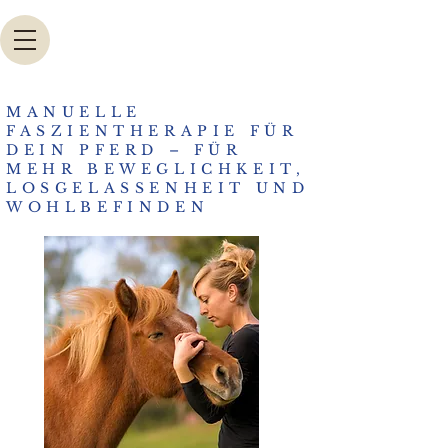
MANUELLE
FASZIENTHERAPIE FÜR
DEIN PFERD – FÜR
MEHR BEWEGLICHKEIT,
LOSGELASSENHEIT UND
WOHLBEFINDEN